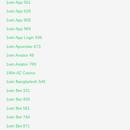
1win App 501
1win App 628
1win App 858
1win App 969
1win App Login 936
1win Apuestas 673
1win Aviator 48
1win Aviator 769
1Win AZ Casino
1win Bangladesh 546
1win Bet 331
1win Bet 455
1win Bet 581
1win Bet 744
1win Bet 871