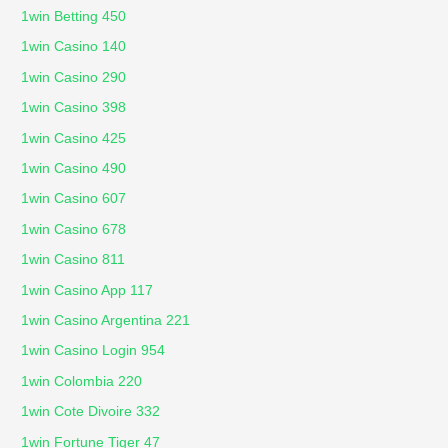
1win Betting 450
1win Casino 140
1win Casino 290
1win Casino 398
1win Casino 425
1win Casino 490
1win Casino 607
1win Casino 678
1win Casino 811
1win Casino App 117
1win Casino Argentina 221
1win Casino Login 954
1win Colombia 220
1win Cote Divoire 332
1win Fortune Tiger 47