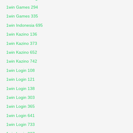
1win Games 294
1win Games 335
1win Indonesia 695
1win Kazino 136
1win Kazino 373
1win Kazino 652
1win Kazino 742
1win Login 108
1win Login 121
1win Login 138
1win Login 303
1win Login 365
1win Login 641
1win Login 733