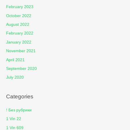
February 2023
October 2022
August 2022
February 2022
January 2022
November 2021
April 2021
September 2020
July 2020
Categories
! Без рубрики
1 Vin 22
1 Vin 609