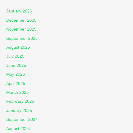
January 2026
December 2025
November 2025
September 2025
August 2025
July 2025
June 2025
May 2025
April 2025
March 2025
February 2025
January 2025
September 2024
August 2024