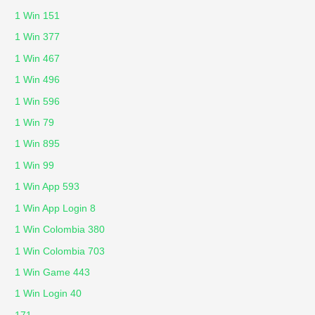
1 Win 151
1 Win 377
1 Win 467
1 Win 496
1 Win 596
1 Win 79
1 Win 895
1 Win 99
1 Win App 593
1 Win App Login 8
1 Win Colombia 380
1 Win Colombia 703
1 Win Game 443
1 Win Login 40