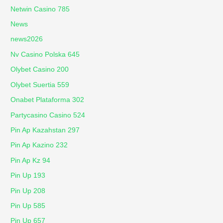
Netwin Casino 785
News
news2026
Nv Casino Polska 645
Olybet Casino 200
Olybet Suertia 559
Onabet Plataforma 302
Partycasino Casino 524
Pin Ap Kazahstan 297
Pin Ap Kazino 232
Pin Ap Kz 94
Pin Up 193
Pin Up 208
Pin Up 585
Pin Up 657