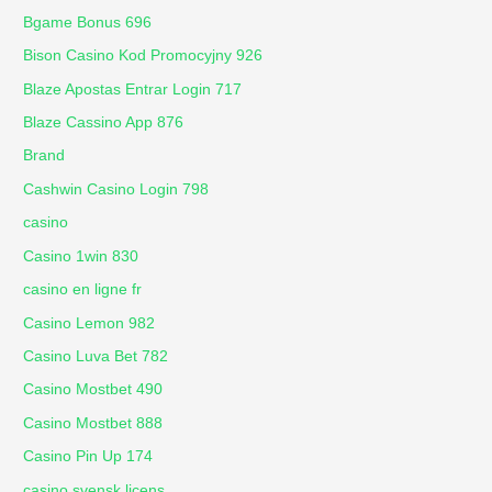
Bgame Bonus 696
Bison Casino Kod Promocyjny 926
Blaze Apostas Entrar Login 717
Blaze Cassino App 876
Brand
Cashwin Casino Login 798
casino
Casino 1win 830
casino en ligne fr
Casino Lemon 982
Casino Luva Bet 782
Casino Mostbet 490
Casino Mostbet 888
Casino Pin Up 174
casino svensk licens