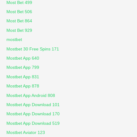
Most Bet 499
Most Bet 506
Most Bet 864
Most Bet 929
mostbet
Mostbet 30 Free Spins 171
Mostbet App 640
Mostbet App 799
Mostbet App 831
Mostbet App 878
Mostbet App Android 808
Mostbet App Download 101
Mostbet App Download 170
Mostbet App Download 519
Mostbet Aviator 123