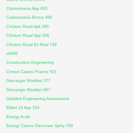
Casinomania App 603
Casinomania Bonus 468
Chicken Road Apk 585
Chicken Road App 506
Chicken Road Es Real 739
ck999
Construction Engineering
Cresus Casino France 921
Descargar Mostbet 377
Descargar Mostbet 867
Detailed Engineering Assessment
Ekbet 16 App 254
Energy Audit
Energy Casino Darmowe Spiny 780