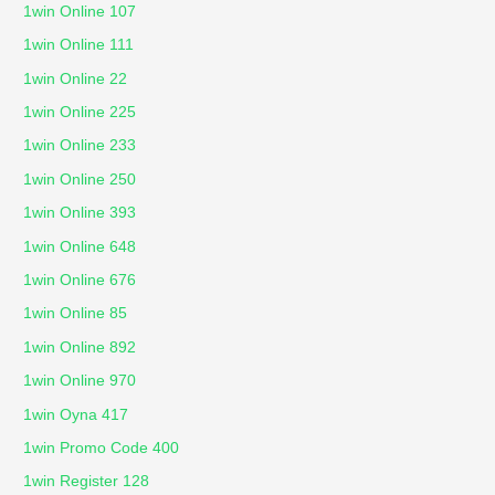
1win Online 107
1win Online 111
1win Online 22
1win Online 225
1win Online 233
1win Online 250
1win Online 393
1win Online 648
1win Online 676
1win Online 85
1win Online 892
1win Online 970
1win Oyna 417
1win Promo Code 400
1win Register 128