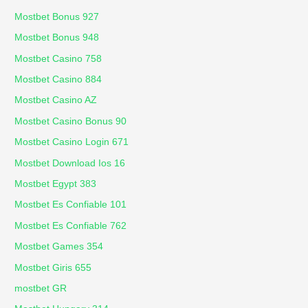
Mostbet Bonus 927
Mostbet Bonus 948
Mostbet Casino 758
Mostbet Casino 884
Mostbet Casino AZ
Mostbet Casino Bonus 90
Mostbet Casino Login 671
Mostbet Download Ios 16
Mostbet Egypt 383
Mostbet Es Confiable 101
Mostbet Es Confiable 762
Mostbet Games 354
Mostbet Giris 655
mostbet GR