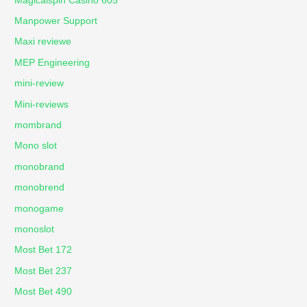
Magicalspin Casino 605
Manpower Support
Maxi reviewe
MEP Engineering
mini-review
Mini-reviews
mombrand
Mono slot
monobrand
monobrend
monogame
monoslot
Most Bet 172
Most Bet 237
Most Bet 490