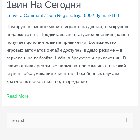
1вин На Сегодня
Leave a Comment
/
1win Registratsiya 500
/ By
mark1bd
Чем крупнее местоимение- играете на деньги, тем крупнее
подарков от БК. Продвигаясь по статусной лестнице, клиент
получает дополнительные привилегии. Большинство
игровых автоматов онлайн доступны в демо режиме – в
зеркале и на вебсайте 1 Win, в браузере и приложении. В
своих отзывах реальные пользователи отмечают высокий
ступень обслуживания клиентов. В особенных случаях
краткое потребоваться подтверждение …
Read More »