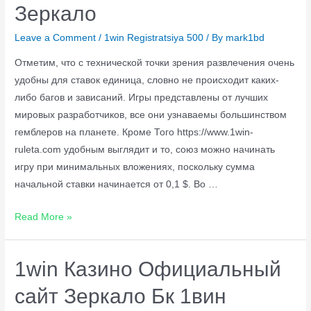
Зеркало
Leave a Comment
/
1win Registratsiya 500
/ By
mark1bd
Отметим, что с технической точки зрения развлечения очень
удобны для ставок единица, словно не происходит каких-
либо багов и зависаний. Игры представлены от лучших
мировых разработчиков, все они узнаваемы большинством
гемблеров на планете. Кроме Того https://www.1win-
ruleta.com удобным выглядит и то, союз можно начинать
игру при минимальных вложениях, поскольку сумма
начальной ставки начинается от 0,1 $. Во …
Read More »
1win Казино Официальный
сайт Зеркало Бк 1вин