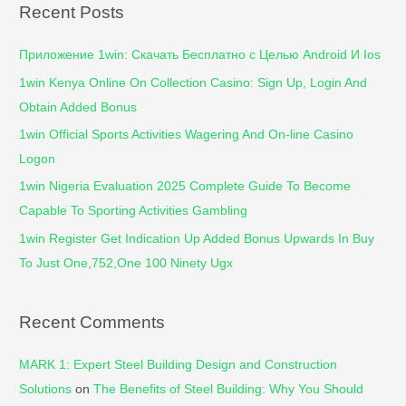
Recent Posts
Приложение 1win: Скачать Бесплатно с Целью Android И Ios
1win Kenya Online On Collection Casino: Sign Up, Login And
Obtain Added Bonus
1win Official Sports Activities Wagering And On-line Casino
Logon
1win Nigeria Evaluation 2025 Complete Guide To Become
Capable To Sporting Activities Gambling
1win Register Get Indication Up Added Bonus Upwards In Buy
To Just One,752,One 100 Ninety Ugx
Recent Comments
MARK 1: Expert Steel Building Design and Construction
Solutions
on
The Benefits of Steel Building: Why You Should