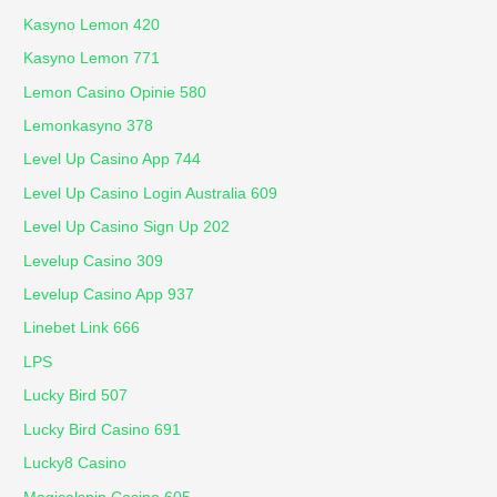
Kasyno Lemon 420
Kasyno Lemon 771
Lemon Casino Opinie 580
Lemonkasyno 378
Level Up Casino App 744
Level Up Casino Login Australia 609
Level Up Casino Sign Up 202
Levelup Casino 309
Levelup Casino App 937
Linebet Link 666
LPS
Lucky Bird 507
Lucky Bird Casino 691
Lucky8 Casino