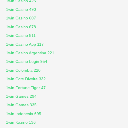
1win Casino 425
1win Casino 490
1win Casino 607
1win Casino 678
1win Casino 811
1win Casino App 117
1win Casino Argentina 221
1win Casino Login 954
1win Colombia 220
1win Cote Divoire 332
1win Fortune Tiger 47
1win Games 294
1win Games 335
1win Indonesia 695
1win Kazino 136