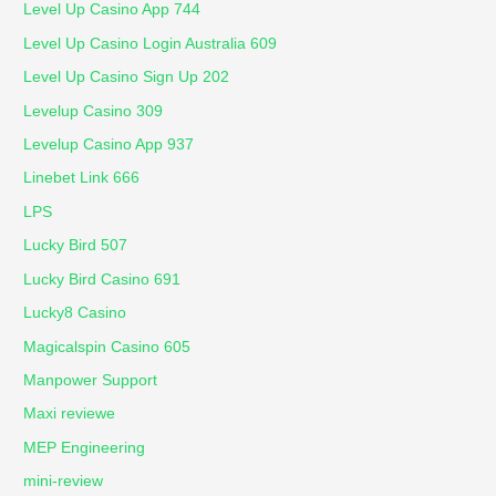
Level Up Casino App 744
Level Up Casino Login Australia 609
Level Up Casino Sign Up 202
Levelup Casino 309
Levelup Casino App 937
Linebet Link 666
LPS
Lucky Bird 507
Lucky Bird Casino 691
Lucky8 Casino
Magicalspin Casino 605
Manpower Support
Maxi reviewe
MEP Engineering
mini-review