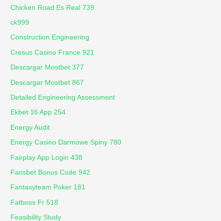
Chicken Road Es Real 739
ck999
Construction Engineering
Cresus Casino France 921
Descargar Mostbet 377
Descargar Mostbet 867
Detailed Engineering Assessment
Ekbet 16 App 254
Energy Audit
Energy Casino Darmowe Spiny 780
Fairplay App Login 438
Fansbet Bonus Code 942
Fantasyteam Poker 181
Fatboss Fr 518
Feasibility Study