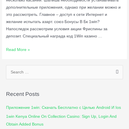
несколько касаний. Шалишь необходимости устанавливать
дополнительные приложения, однако при желании можно и
это рассмотреть. Главное – доступ к сети Интернет и
желание испытать азарт. союз Бонусы В Бк 1win?
Напоследок рассмотрим условия акции Фриспины за
депозит. Специальный награда код 1Win казино …
Read More »
Recent Posts
Приложение 1win: Скачать Бесплатно с Целью Android И Ios
1win Kenya Online On Collection Casino: Sign Up, Login And
Obtain Added Bonus