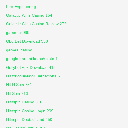
Fire Engineering
Galactic Wins Casino 154
Galactic Wins Casino Review 279
game, ck999
Gbg Bet Download 538
gemes, casino
google bard ai launch date 1
Gullybet Apk Download 415
Historico Aviator Betnacional 71
Hit N Spin 751
Hit Spin 713
Hitnspin Casino 516
Hitnspin Casino Login 299
Hitnspin Deutschland 450