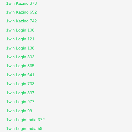
1win Kazino 373
1win Kazino 652
1win Kazino 742
1win Login 108
1win Login 121
1win Login 138
1win Login 303
1win Login 365
1win Login 641
1win Login 733
1win Login 837
1win Login 977
1win Login 99
1win Login India 372
1win Login India 59