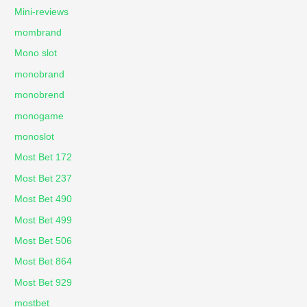
Mini-reviews
mombrand
Mono slot
monobrand
monobrend
monogame
monoslot
Most Bet 172
Most Bet 237
Most Bet 490
Most Bet 499
Most Bet 506
Most Bet 864
Most Bet 929
mostbet