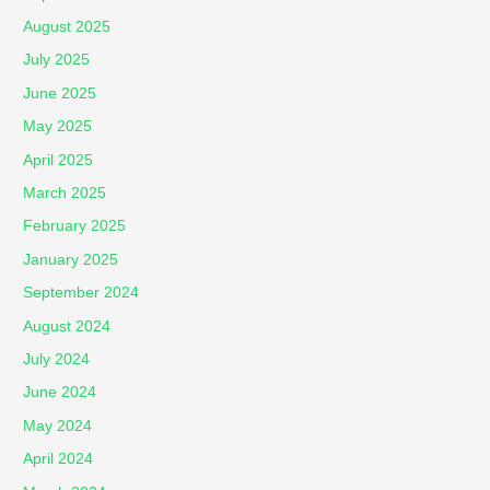
August 2025
July 2025
June 2025
May 2025
April 2025
March 2025
February 2025
January 2025
September 2024
August 2024
July 2024
June 2024
May 2024
April 2024