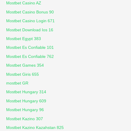
Mostbet Casino AZ
Mostbet Casino Bonus 90
Mostbet Casino Login 671
Mostbet Download Ios 16
Mostbet Egypt 383
Mostbet Es Confiable 101
Mostbet Es Confiable 762
Mostbet Games 354
Mostbet Giris 655
mostbet GR
Mostbet Hungary 314
Mostbet Hungary 609
Mostbet Hungary 96
Mostbet Kazino 307
Mostbet Kazino Kazahstan 825