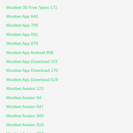
Mostbet 30 Free Spins 171
Mostbet App 640
Mostbet App 799
Mostbet App 831
Mostbet App 878
Mostbet App Android 808
Mostbet App Download 101
Mostbet App Download 170
Mostbet App Download 519
Mostbet Aviator 123
Mostbet Aviator 54
Mostbet Aviator 547
Mostbet Aviator 568
Mostbet Aviator 818