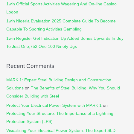
1win Official Sports Activities Wagering And On-line Casino
Logon
1win Nigeria Evaluation 2025 Complete Guide To Become
Capable To Sporting Activities Gambling
1win Register Get Indication Up Added Bonus Upwards In Buy
To Just One,752,One 100 Ninety Ugx
Recent Comments
MARK 1: Expert Steel Building Design and Construction
Solutions
on
The Benefits of Steel Building: Why You Should
Consider Building with Steel
Protect Your Electrical Power System with MARK 1
on
Protecting Your Structure: The Importance of a Lightning
Protection System (LPS)
Visualizing Your Electrical Power System: The Expert SLD