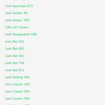
1win Apuestas 673
1win Aviator 48
1win Aviator 769
1Win AZ Casino
1win Bangladesh 546
1win Bet 331
1win Bet 455
1win Bet 581
1win Bet 744
1win Bet 871
1win Betting 450
1win Casino 140
1win Casino 290
1win Casino 398