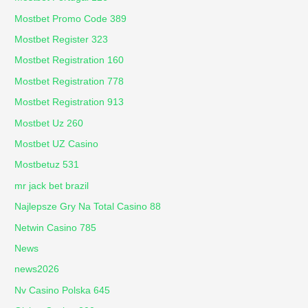
Mostbet Promo Code 389
Mostbet Register 323
Mostbet Registration 160
Mostbet Registration 778
Mostbet Registration 913
Mostbet Uz 260
Mostbet UZ Casino
Mostbetuz 531
mr jack bet brazil
Najlepsze Gry Na Total Casino 88
Netwin Casino 785
News
news2026
Nv Casino Polska 645