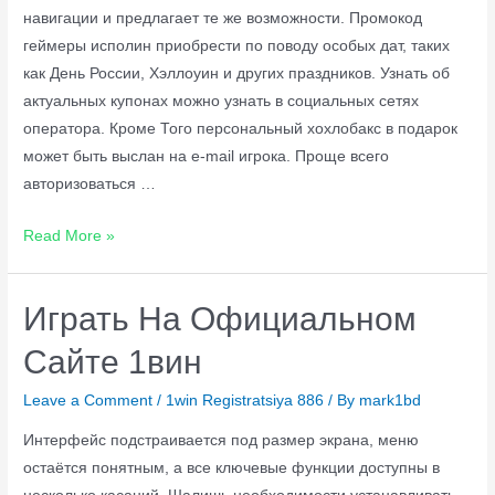
навигации и предлагает те же возможности. Промокод
геймеры исполин приобрести по поводу особых дат, таких
как День России, Хэллоуин и других праздников. Узнать об
актуальных купонах можно узнать в социальных сетях
оператора. Кроме Того персональный хохлобакс в подарок
может быть выслан на e-mail игрока. Проще всего
авторизоваться …
Read More »
Играть На Официальном
Сайте 1вин
Leave a Comment
/
1win Registratsiya 886
/ By
mark1bd
Интерфейс подстраивается под размер экрана, меню
остаётся понятным, а все ключевые функции доступны в