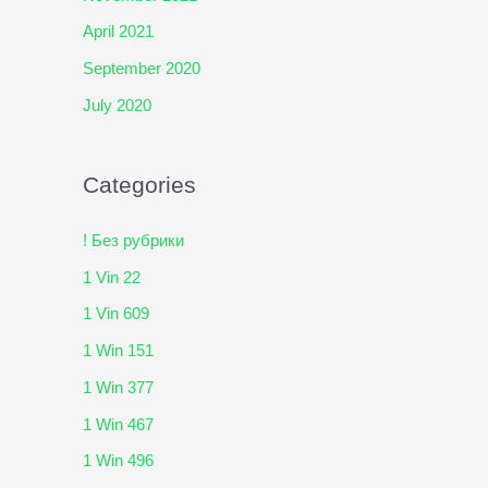
April 2021
September 2020
July 2020
Categories
! Без рубрики
1 Vin 22
1 Vin 609
1 Win 151
1 Win 377
1 Win 467
1 Win 496