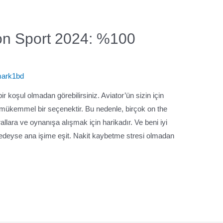
on Sport 2024: %100
ark1bd
 koşul olmadan görebilirsiniz. Aviator’ün sizin için
mükemmel bir seçenektir. Bu nedenle, birçok on the
rallara ve oynanışa alışmak için harikadır. Ve beni iyi
eredeyse ana işime eşit. Nakit kaybetme stresi olmadan