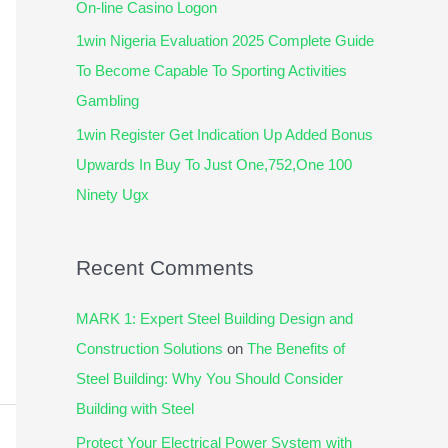
On-line Casino Logon
1win Nigeria Evaluation 2025 Complete Guide
To Become Capable To Sporting Activities
Gambling
1win Register Get Indication Up Added Bonus
Upwards In Buy To Just One,752,One 100
Ninety Ugx
Recent Comments
MARK 1: Expert Steel Building Design and
Construction Solutions
on
The Benefits of
Steel Building: Why You Should Consider
Building with Steel
Protect Your Electrical Power System with