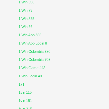
1 Win 596
1 Win 79
1 Win 895
1 Win 99
1 Win App 593
1 Win App Login 8
1 Win Colombia 380
1 Win Colombia 703
1 Win Game 443
1 Win Login 40
171
1vin 115
1vin 151
1vin 315