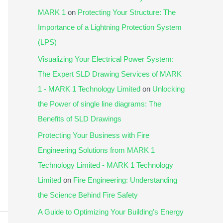
MARK 1
on
Protecting Your Structure: The
Importance of a Lightning Protection System
(LPS)
Visualizing Your Electrical Power System:
The Expert SLD Drawing Services of MARK
1 - MARK 1 Technology Limited
on
Unlocking
the Power of single line diagrams: The
Benefits of SLD Drawings
Protecting Your Business with Fire
Engineering Solutions from MARK 1
Technology Limited - MARK 1 Technology
Limited
on
Fire Engineering: Understanding
the Science Behind Fire Safety
A Guide to Optimizing Your Building's Energy