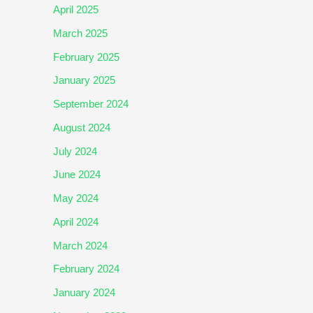
April 2025
March 2025
February 2025
January 2025
September 2024
August 2024
July 2024
June 2024
May 2024
April 2024
March 2024
February 2024
January 2024