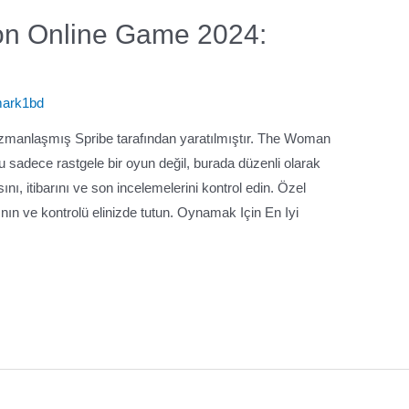
ion Online Game 2024:
ark1bd
zmanlaşmış Spribe tarafından yaratılmıştır. The Woman
bu sadece rastgele bir oyun değil, burada düzenli olarak
ını, itibarını ve son incelemelerini kontrol edin. Özel
çının ve kontrolü elinizde tutun. Oynamak Için En Iyi