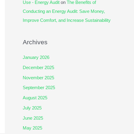
Use - Energy Audit
on
The Benefits of
Conducting an Energy Audit: Save Money,
Improve Comfort, and Increase Sustainability
Archives
January 2026
December 2025
November 2025
September 2025
August 2025
July 2025
June 2025
May 2025