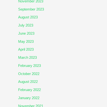
November 2023
September 2023
August 2023
July 2023
June 2023
May 2023
April 2023
March 2023
February 2023
October 2022
August 2022
February 2022
January 2022
November 2021