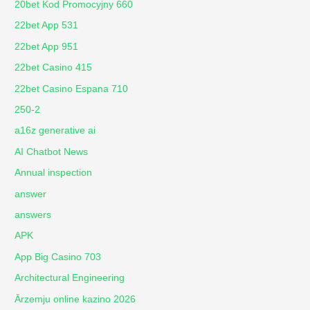
20bet Kod Promocyjny 660
22bet App 531
22bet App 951
22bet Casino 415
22bet Casino Espana 710
250-2
a16z generative ai
AI Chatbot News
Annual inspection
answer
answers
APK
App Big Casino 703
Architectural Engineering
Ārzemju online kazino 2026