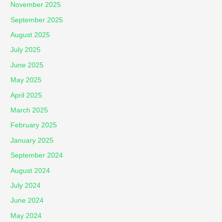
November 2025
September 2025
August 2025
July 2025
June 2025
May 2025
April 2025
March 2025
February 2025
January 2025
September 2024
August 2024
July 2024
June 2024
May 2024