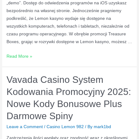
„demo”. Dostęp do odwiedzenia programów na iOS uzyskasz
bezpośrednio na własnej stronie. Jednocześnie pragniemy
podkreślić, że Lemon kasyno wydaje się dostępne na
wszystkich komputerach, telefonach i tabletach, niezależnie od
czasu programu operacyjnego. W obrębie promocji Treasure
Boxes, grając w rozrywki dostępne w Lemon kasyno, możesz …
Read More »
Vavada Casino System
Kodowania Promocyjny 2025:
Nowe Kody Bonusowe Plus
Darmowe Spiny
Leave a Comment
/
Casino Lemon 982
/ By
mark1bd
Zastrzeżenia ilości wypłaty oraz zgodność wraz z określonymi