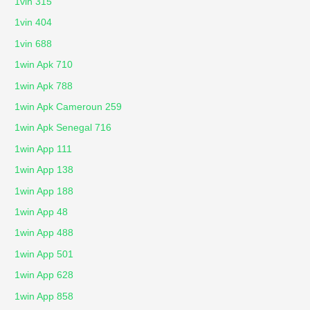
1vin 315
1vin 404
1vin 688
1win Apk 710
1win Apk 788
1win Apk Cameroun 259
1win Apk Senegal 716
1win App 111
1win App 138
1win App 188
1win App 48
1win App 488
1win App 501
1win App 628
1win App 858