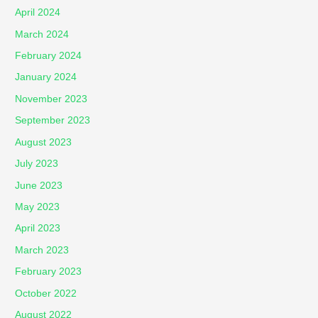
April 2024
March 2024
February 2024
January 2024
November 2023
September 2023
August 2023
July 2023
June 2023
May 2023
April 2023
March 2023
February 2023
October 2022
August 2022