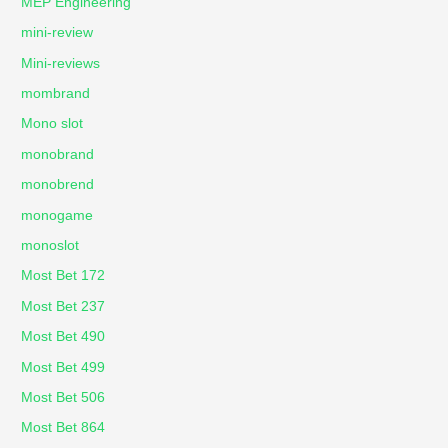
MEP Engineering
mini-review
Mini-reviews
mombrand
Mono slot
monobrand
monobrend
monogame
monoslot
Most Bet 172
Most Bet 237
Most Bet 490
Most Bet 499
Most Bet 506
Most Bet 864