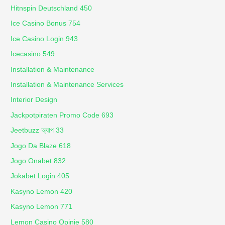
Hitnspin Deutschland 450
Ice Casino Bonus 754
Ice Casino Login 943
Icecasino 549
Installation & Maintenance
Installation & Maintenance Services
Interior Design
Jackpotpiraten Promo Code 693
Jeetbuzz অ্যাপ 33
Jogo Da Blaze 618
Jogo Onabet 832
Jokabet Login 405
Kasyno Lemon 420
Kasyno Lemon 771
Lemon Casino Opinie 580