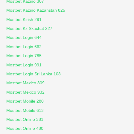
Mostbet Kazino 307
Mostbet Kazino Kazahstan 825
Mostbet Kirish 291
Mostbet Kz Skachat 227
Mostbet Login 644
Mostbet Login 662
Mostbet Login 785
Mostbet Login 991
Mostbet Login Sri Lanka 108
Mostbet Mexico 809
Mostbet Mexico 932
Mostbet Mobile 280
Mostbet Mobile 613
Mostbet Online 381
Mostbet Online 480