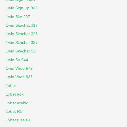
1win Sign Up 902
1win Site 297
1win Skachat 317
1win Skachat 326
1win Skachat 387
1win Skachat 52
1win Sn 944
1win Vhod 672
1win Vhod 837
1xbet
1xbet apk
1xbet arabic
1xbet RU
1xbet russian