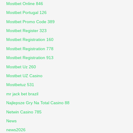
Mostbet Online 846
Mostbet Portugal 126
Mostbet Promo Code 389
Mostbet Register 323
Mostbet Registration 160
Mostbet Registration 778
Mostbet Registration 913
Mostbet Uz 260
Mostbet UZ Casino
Mostbetuz 531
mr jack bet brazil
Najlepsze Gry Na Total Casino 88
Netwin Casino 785
News
news2026