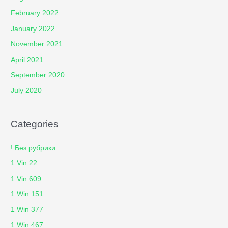
February 2022
January 2022
November 2021
April 2021
September 2020
July 2020
Categories
! Без рубрики
1 Vin 22
1 Vin 609
1 Win 151
1 Win 377
1 Win 467