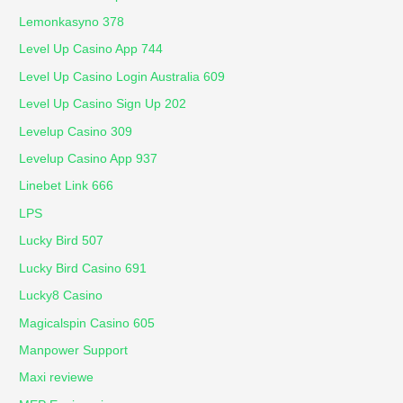
Lemonkasyno 378
Level Up Casino App 744
Level Up Casino Login Australia 609
Level Up Casino Sign Up 202
Levelup Casino 309
Levelup Casino App 937
Linebet Link 666
LPS
Lucky Bird 507
Lucky Bird Casino 691
Lucky8 Casino
Magicalspin Casino 605
Manpower Support
Maxi reviewe