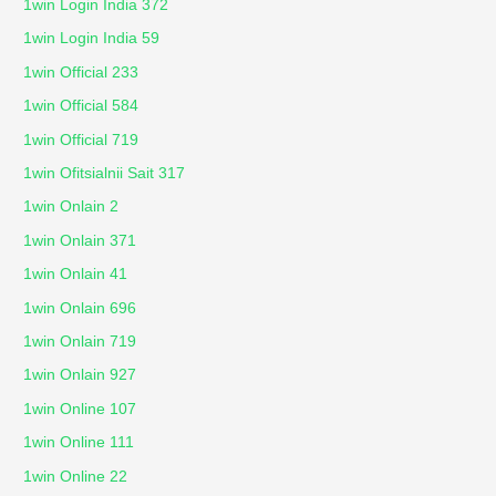
1win Login India 372
1win Login India 59
1win Official 233
1win Official 584
1win Official 719
1win Ofitsialnii Sait 317
1win Onlain 2
1win Onlain 371
1win Onlain 41
1win Onlain 696
1win Onlain 719
1win Onlain 927
1win Online 107
1win Online 111
1win Online 22