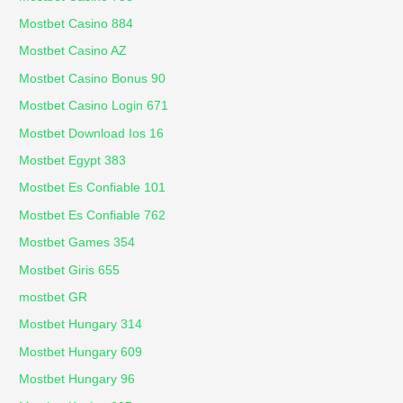
Mostbet Casino 884
Mostbet Casino AZ
Mostbet Casino Bonus 90
Mostbet Casino Login 671
Mostbet Download Ios 16
Mostbet Egypt 383
Mostbet Es Confiable 101
Mostbet Es Confiable 762
Mostbet Games 354
Mostbet Giris 655
mostbet GR
Mostbet Hungary 314
Mostbet Hungary 609
Mostbet Hungary 96