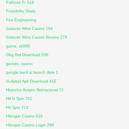
Fatboss Fr 518
Feasibility Study
Fire Engineering
Galactic Wins Casino 154
Galactic Wins Casino Review 279
game, ck999
Gbg Bet Download 538
gemes, casino
google bard ai launch date 1
Gullybet Apk Download 415
Historico Aviator Betnacional 71
Hit N Spin 751
Hit Spin 713
Hitnspin Casino 516
Hitnspin Casino Login 299