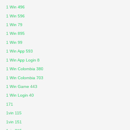
1 Win 496
1 Win 596
1 Win 79
1 Win 895
1 Win 99
1 Win App 593
1 Win App Login 8
1 Win Colombia 380
1 Win Colombia 703
1 Win Game 443
1 Win Login 40
171
1vin 115
1vin 151