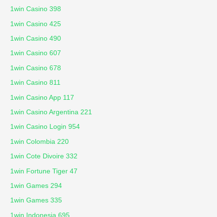
1win Casino 398
1win Casino 425
1win Casino 490
1win Casino 607
1win Casino 678
1win Casino 811
1win Casino App 117
1win Casino Argentina 221
1win Casino Login 954
1win Colombia 220
1win Cote Divoire 332
1win Fortune Tiger 47
1win Games 294
1win Games 335
1win Indonesia 695