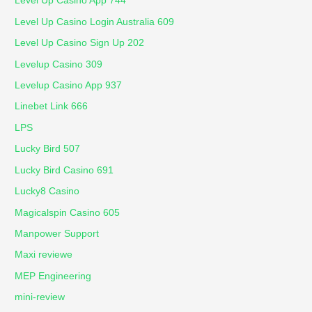
Level Up Casino App 744
Level Up Casino Login Australia 609
Level Up Casino Sign Up 202
Levelup Casino 309
Levelup Casino App 937
Linebet Link 666
LPS
Lucky Bird 507
Lucky Bird Casino 691
Lucky8 Casino
Magicalspin Casino 605
Manpower Support
Maxi reviewe
MEP Engineering
mini-review