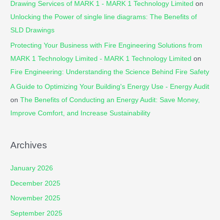
Drawing Services of MARK 1 - MARK 1 Technology Limited
on
Unlocking the Power of single line diagrams: The Benefits of
SLD Drawings
Protecting Your Business with Fire Engineering Solutions from
MARK 1 Technology Limited - MARK 1 Technology Limited
on
Fire Engineering: Understanding the Science Behind Fire Safety
A Guide to Optimizing Your Building's Energy Use - Energy Audit
on
The Benefits of Conducting an Energy Audit: Save Money,
Improve Comfort, and Increase Sustainability
Archives
January 2026
December 2025
November 2025
September 2025