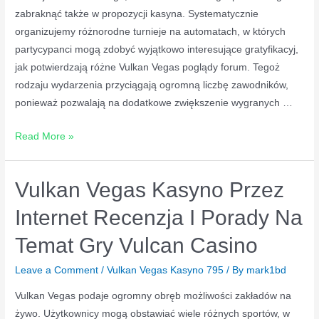
zabraknąć także w propozycji kasyna. Systematycznie
organizujemy różnorodne turnieje na automatach, w których
partycypanci mogą zdobyć wyjątkowo interesujące gratyfikacyj,
jak potwierdzają różne Vulkan Vegas poglądy forum. Tegoż
rodzaju wydarzenia przyciągają ogromną liczbę zawodników,
ponieważ pozwalają na dodatkowe zwiększenie wygranych …
Read More »
Vulkan Vegas Kasyno Przez
Internet Recenzja I Porady Na
Temat Gry Vulcan Casino
Leave a Comment
/
Vulkan Vegas Kasyno 795
/ By
mark1bd
Vulkan Vegas podaje ogromny obręb możliwości zakładów na
żywo. Użytkownicy mogą obstawiać wiele różnych sportów, w