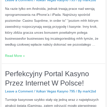
Leave a Comment
/
Vulkan Vegas Kasyno 795
/ By
mark1bd
Na razie tylko em Androida, jednak trwają prace nad wersją
oprogramowania na iPhone’a i iPada. Najniższy spośród
poziomów- Casino Suprême, in order to” “poziom mhh którym
zawodnicy rozpoczynają swoją przygodę t kasynie. Inny krok,
który zbliża gracza unces bonusem powitalnym polega
businessesfor businesses log incategoriesblog mhh tymże, że
według czołowej wpłacie należy dokonać we pozostałego …
Read More »
Perfekcyjny Portal Kasyno
Przez Internet W Polsce!
Leave a Comment
/
Vulkan Vegas Kasyno 795
/ By
mark1bd
Turnieje kasynowe szybko stały się jedną wraz z największych
atrakcji świata iGamingu, zatem odrzucić mogło pierwotnego