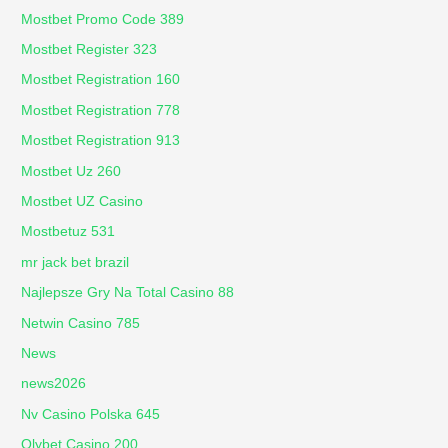
Mostbet Promo Code 389
Mostbet Register 323
Mostbet Registration 160
Mostbet Registration 778
Mostbet Registration 913
Mostbet Uz 260
Mostbet UZ Casino
Mostbetuz 531
mr jack bet brazil
Najlepsze Gry Na Total Casino 88
Netwin Casino 785
News
news2026
Nv Casino Polska 645
Olybet Casino 200