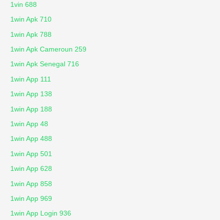
1vin 688
1win Apk 710
1win Apk 788
1win Apk Cameroun 259
1win Apk Senegal 716
1win App 111
1win App 138
1win App 188
1win App 48
1win App 488
1win App 501
1win App 628
1win App 858
1win App 969
1win App Login 936