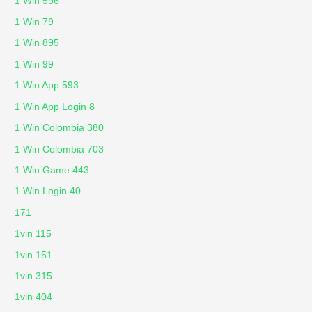
1 Win 596
1 Win 79
1 Win 895
1 Win 99
1 Win App 593
1 Win App Login 8
1 Win Colombia 380
1 Win Colombia 703
1 Win Game 443
1 Win Login 40
171
1vin 115
1vin 151
1vin 315
1vin 404