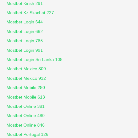
Mostbet Kirish 291
Mostbet Kz Skachat 227
Mostbet Login 644
Mostbet Login 662
Mostbet Login 785
Mostbet Login 991
Mostbet Login Sri Lanka 108
Mostbet Mexico 809
Mostbet Mexico 932
Mostbet Mobile 280
Mostbet Mobile 613
Mostbet Online 381
Mostbet Online 480
Mostbet Online 846
Mostbet Portugal 126