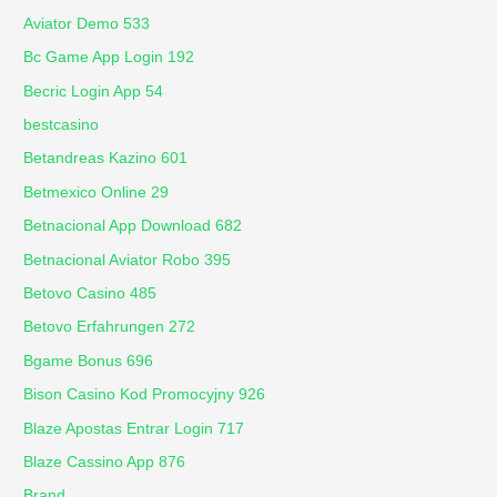
Aviator Demo 533
Bc Game App Login 192
Becric Login App 54
bestcasino
Betandreas Kazino 601
Betmexico Online 29
Betnacional App Download 682
Betnacional Aviator Robo 395
Betovo Casino 485
Betovo Erfahrungen 272
Bgame Bonus 696
Bison Casino Kod Promocyjny 926
Blaze Apostas Entrar Login 717
Blaze Cassino App 876
Brand