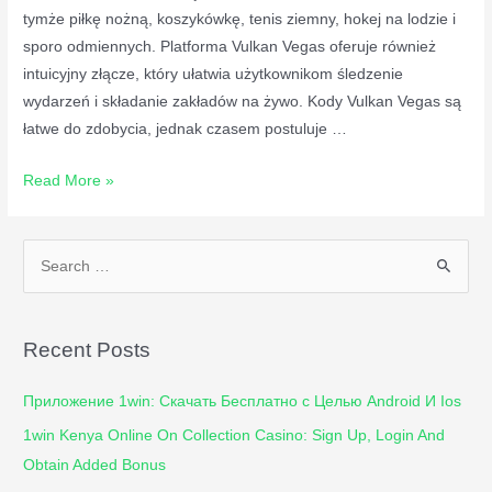
tymże piłkę nożną, koszykówkę, tenis ziemny, hokej na lodzie i
sporo odmiennych. Platforma Vulkan Vegas oferuje również
intuicyjny złącze, który ułatwia użytkownikom śledzenie
wydarzeń i składanie zakładów na żywo. Kody Vulkan Vegas są
łatwe do zdobycia, jednak czasem postuluje …
Read More »
Recent Posts
Приложение 1win: Скачать Бесплатно с Целью Android И Ios
1win Kenya Online On Collection Casino: Sign Up, Login And
Obtain Added Bonus