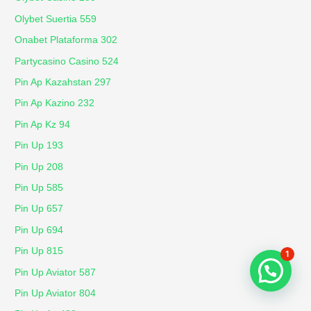
Olybet Suertia 559
Onabet Plataforma 302
Partycasino Casino 524
Pin Ap Kazahstan 297
Pin Ap Kazino 232
Pin Ap Kz 94
Pin Up 193
Pin Up 208
Pin Up 585
Pin Up 657
Pin Up 694
Pin Up 815
1
Pin Up Aviator 587
Pin Up Aviator 804