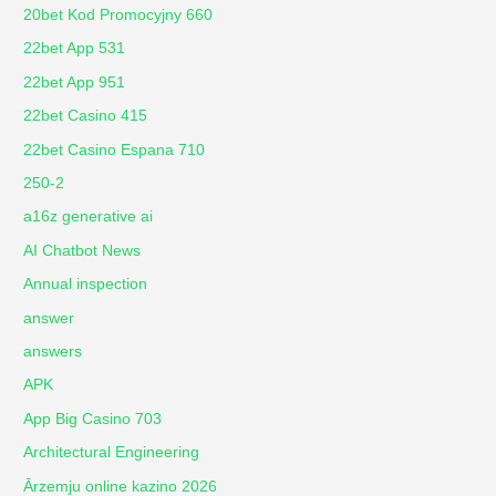
20bet Kod Promocyjny 660
22bet App 531
22bet App 951
22bet Casino 415
22bet Casino Espana 710
250-2
a16z generative ai
AI Chatbot News
Annual inspection
answer
answers
APK
App Big Casino 703
Architectural Engineering
Ārzemju online kazino 2026