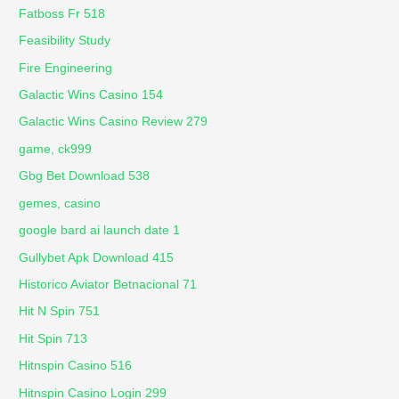
Fatboss Fr 518
Feasibility Study
Fire Engineering
Galactic Wins Casino 154
Galactic Wins Casino Review 279
game, ck999
Gbg Bet Download 538
gemes, casino
google bard ai launch date 1
Gullybet Apk Download 415
Historico Aviator Betnacional 71
Hit N Spin 751
Hit Spin 713
Hitnspin Casino 516
Hitnspin Casino Login 299