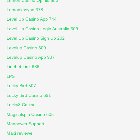
Lemon Casino Opinie 580
Lemonkasyno 378
Level Up Casino App 744
Level Up Casino Login Australia 609
Level Up Casino Sign Up 202
Levelup Casino 309
Levelup Casino App 937
Linebet Link 666
LPS
Lucky Bird 507
Lucky Bird Casino 691
Lucky8 Casino
Magicalspin Casino 605
Manpower Support
Maxi reviewe