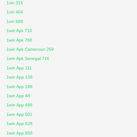
1vin 315
1vin 404
1vin 688
1win Apk 710
1win Apk 788
1win Apk Cameroun 259
1win Apk Senegal 716
1win App 111
1win App 138
1win App 188
1win App 48
1win App 488
1win App 501
1win App 628
1win App 858