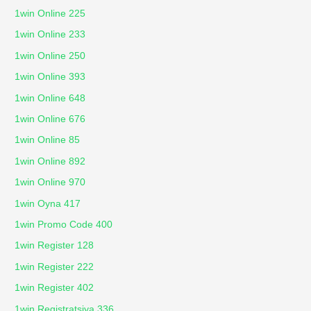
1win Online 225
1win Online 233
1win Online 250
1win Online 393
1win Online 648
1win Online 676
1win Online 85
1win Online 892
1win Online 970
1win Oyna 417
1win Promo Code 400
1win Register 128
1win Register 222
1win Register 402
1win Registratsiya 336