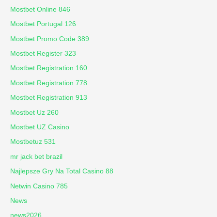
Mostbet Online 846
Mostbet Portugal 126
Mostbet Promo Code 389
Mostbet Register 323
Mostbet Registration 160
Mostbet Registration 778
Mostbet Registration 913
Mostbet Uz 260
Mostbet UZ Casino
Mostbetuz 531
mr jack bet brazil
Najlepsze Gry Na Total Casino 88
Netwin Casino 785
News
news2026