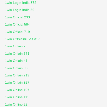
1win Login India 372
1win Login India 59
1win Official 233
1win Official 584
1win Official 719
1win Ofitsialnii Sait 317
1win Onlain 2
1win Onlain 371
1win Onlain 41
1win Onlain 696
1win Onlain 719
1win Onlain 927
1win Online 107
1win Online 111
1win Online 22