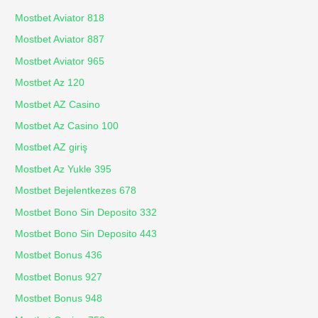
Mostbet Aviator 818
Mostbet Aviator 887
Mostbet Aviator 965
Mostbet Az 120
Mostbet AZ Casino
Mostbet Az Casino 100
Mostbet AZ giriş
Mostbet Az Yukle 395
Mostbet Bejelentkezes 678
Mostbet Bono Sin Deposito 332
Mostbet Bono Sin Deposito 443
Mostbet Bonus 436
Mostbet Bonus 927
Mostbet Bonus 948