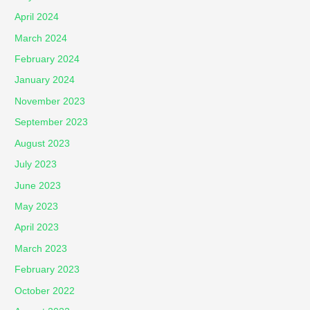
April 2024
March 2024
February 2024
January 2024
November 2023
September 2023
August 2023
July 2023
June 2023
May 2023
April 2023
March 2023
February 2023
October 2022