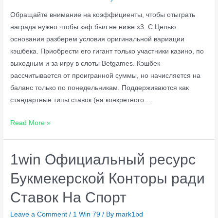
Обращайте внимание на коэффициенты, чтобы отыграть
награда нужно чтобы кэф был не ниже х3. С Целью
основания разберем условия оригинальной вариации
кэшбека. Приобрести его гигант только участники казино, по
выходным и за игру в слоты Betgames. Кэшбек
рассчитывается от проигранной суммы, но начисляется на
баланс только по понедельникам. Поддерживаются как
стандартные типы ставок (на конкретного …
Read More »
1win Официальный ресурс
Букмекерской Конторы ради
Ставок На Спорт
Leave a Comment
/
1 Win 79
/ By
mark1bd