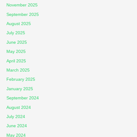
November 2025
September 2025
August 2025
July 2025
June 2025
May 2025
April 2025
March 2025
February 2025
January 2025
September 2024
August 2024
July 2024
June 2024
May 2024