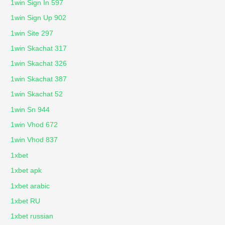
1win Sign In 597
1win Sign Up 902
1win Site 297
1win Skachat 317
1win Skachat 326
1win Skachat 387
1win Skachat 52
1win Sn 944
1win Vhod 672
1win Vhod 837
1xbet
1xbet apk
1xbet arabic
1xbet RU
1xbet russian