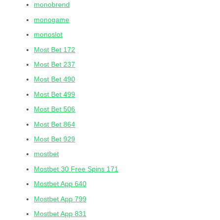
monobrend
monogame
monoslot
Most Bet 172
Most Bet 237
Most Bet 490
Most Bet 499
Most Bet 506
Most Bet 864
Most Bet 929
mostbet
Mostbet 30 Free Spins 171
Mostbet App 640
Mostbet App 799
Mostbet App 831