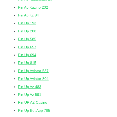
Pin Ap Kazino 232
Pin Ap Kz 94
Pin Up 193
Pin Up 208
Pin Up 585
Pin Up 657
Pin Up 694
Pin Up 815
Pin Up Aviator 587
Pin Up Aviator 804
Pin Up Az 483
Pin Up Az 591
Pin UP AZ Casino
Pin Up Bet App 785