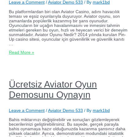
Leave a Comment
/
Aviator Demo 533
/ By
mark1bd
Bu platformlardan biri olan Aviator Casino, adını havacılık
teması ve eşsiz oyunlarıyla duyuruyor. Aviator oyunu, son
zamanlarda popülerlik kazanmış bir şans oyunudur.
Oyuncuların bir uçağın havalanmasını ve inmesini tahmin
etmeleri gereken bu oyun, hızlı ve heyecan verici bir deneyim
sunmaktadır. Aviator Oyunu Nedi̇r? 2014 yılında kurulan Pin-
Up casino sitesi, oyuncular için güvenilirlik ve güvenlik kanıtı
…
Read More »
Ücretsiz Aviator Oyun
Demosunu Oynayın
Leave a Comment
/
Aviator Demo 533
/ By
mark1bd
Bahis miktarınızı değiştirebilir ve sonuçları gözlemleyerek
becerilerinizi geliştirebilirsiniz. Bu sayede, gerçek parayla
bahis oynamaya hazır olduğunuzda kazanma şansınız daha
yüksek olacaktır. Ayrıca, demonstration modundaki istatistik