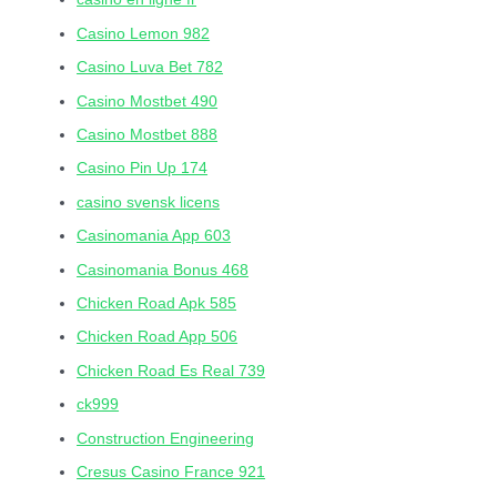
Casino Lemon 982
Casino Luva Bet 782
Casino Mostbet 490
Casino Mostbet 888
Casino Pin Up 174
casino svensk licens
Casinomania App 603
Casinomania Bonus 468
Chicken Road Apk 585
Chicken Road App 506
Chicken Road Es Real 739
ck999
Construction Engineering
Cresus Casino France 921