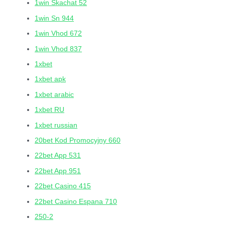
1win Skachat 52
1win Sn 944
1win Vhod 672
1win Vhod 837
1xbet
1xbet apk
1xbet arabic
1xbet RU
1xbet russian
20bet Kod Promocyjny 660
22bet App 531
22bet App 951
22bet Casino 415
22bet Casino Espana 710
250-2