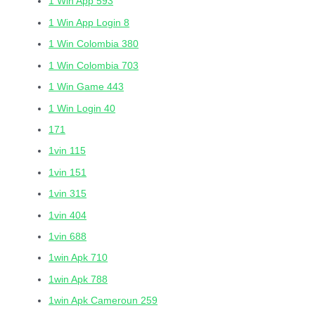
1 Win App 593
1 Win App Login 8
1 Win Colombia 380
1 Win Colombia 703
1 Win Game 443
1 Win Login 40
171
1vin 115
1vin 151
1vin 315
1vin 404
1vin 688
1win Apk 710
1win Apk 788
1win Apk Cameroun 259