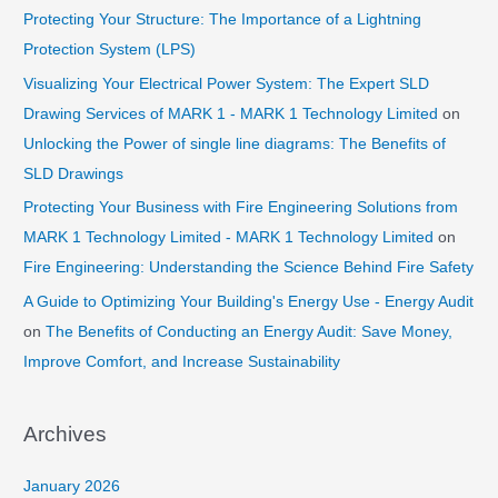
Protecting Your Structure: The Importance of a Lightning
Protection System (LPS)
Visualizing Your Electrical Power System: The Expert SLD
Drawing Services of MARK 1 - MARK 1 Technology Limited
on
Unlocking the Power of single line diagrams: The Benefits of
SLD Drawings
Protecting Your Business with Fire Engineering Solutions from
MARK 1 Technology Limited - MARK 1 Technology Limited
on
Fire Engineering: Understanding the Science Behind Fire Safety
A Guide to Optimizing Your Building's Energy Use - Energy Audit
on
The Benefits of Conducting an Energy Audit: Save Money,
Improve Comfort, and Increase Sustainability
Archives
January 2026