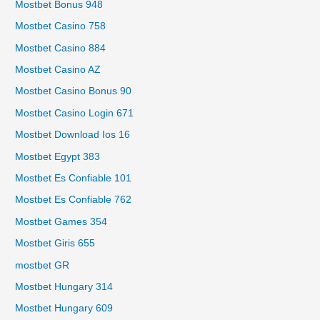
Mostbet Bonus 948
Mostbet Casino 758
Mostbet Casino 884
Mostbet Casino AZ
Mostbet Casino Bonus 90
Mostbet Casino Login 671
Mostbet Download Ios 16
Mostbet Egypt 383
Mostbet Es Confiable 101
Mostbet Es Confiable 762
Mostbet Games 354
Mostbet Giris 655
mostbet GR
Mostbet Hungary 314
Mostbet Hungary 609