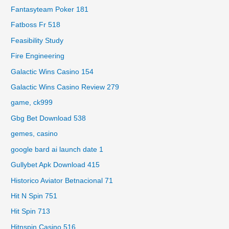
Fantasyteam Poker 181
Fatboss Fr 518
Feasibility Study
Fire Engineering
Galactic Wins Casino 154
Galactic Wins Casino Review 279
game, ck999
Gbg Bet Download 538
gemes, casino
google bard ai launch date 1
Gullybet Apk Download 415
Historico Aviator Betnacional 71
Hit N Spin 751
Hit Spin 713
Hitnspin Casino 516