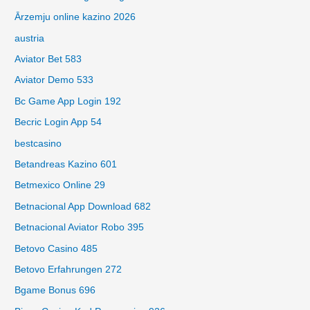
Ārzemju online kazino 2026
austria
Aviator Bet 583
Aviator Demo 533
Bc Game App Login 192
Becric Login App 54
bestcasino
Betandreas Kazino 601
Betmexico Online 29
Betnacional App Download 682
Betnacional Aviator Robo 395
Betovo Casino 485
Betovo Erfahrungen 272
Bgame Bonus 696