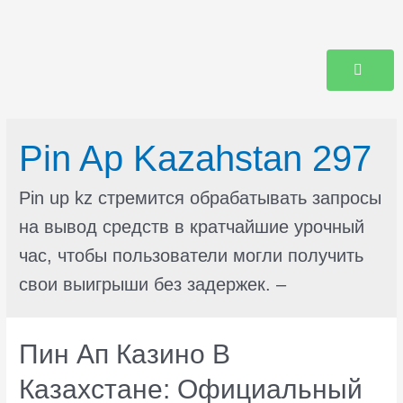
Pin Ap Kazahstan 297
Pin up kz стремится обрабатывать запросы
на вывод средств в кратчайшие урочный
час, чтобы пользователи могли получить
свои выигрыши без задержек. –
Пин Ап Казино В
Казахстане: Официальный