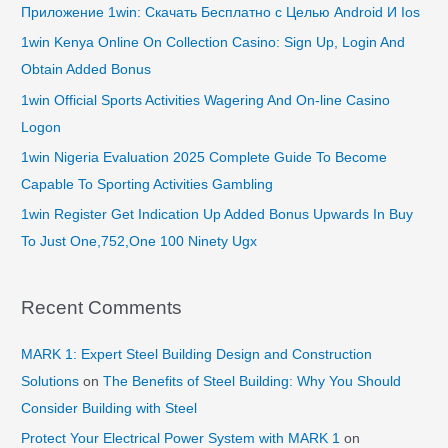
Приложение 1win: Скачать Бесплатно с Целью Android И Ios
1win Kenya Online On Collection Casino: Sign Up, Login And
Obtain Added Bonus
1win Official Sports Activities Wagering And On-line Casino
Logon
1win Nigeria Evaluation 2025 Complete Guide To Become
Capable To Sporting Activities Gambling
1win Register Get Indication Up Added Bonus Upwards In Buy
To Just One,752,One 100 Ninety Ugx
Recent Comments
MARK 1: Expert Steel Building Design and Construction
Solutions
on
The Benefits of Steel Building: Why You Should
Consider Building with Steel
Protect Your Electrical Power System with MARK 1
on