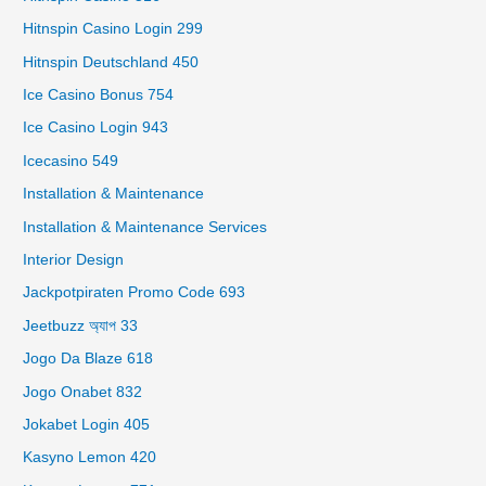
Hitnspin Casino Login 299
Hitnspin Deutschland 450
Ice Casino Bonus 754
Ice Casino Login 943
Icecasino 549
Installation & Maintenance
Installation & Maintenance Services
Interior Design
Jackpotpiraten Promo Code 693
Jeetbuzz অ্যাপ 33
Jogo Da Blaze 618
Jogo Onabet 832
Jokabet Login 405
Kasyno Lemon 420