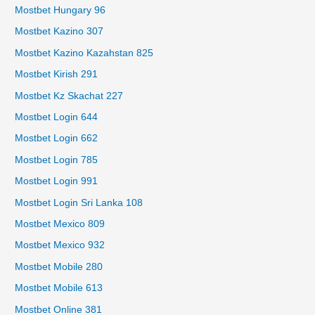
Mostbet Hungary 96
Mostbet Kazino 307
Mostbet Kazino Kazahstan 825
Mostbet Kirish 291
Mostbet Kz Skachat 227
Mostbet Login 644
Mostbet Login 662
Mostbet Login 785
Mostbet Login 991
Mostbet Login Sri Lanka 108
Mostbet Mexico 809
Mostbet Mexico 932
Mostbet Mobile 280
Mostbet Mobile 613
Mostbet Online 381