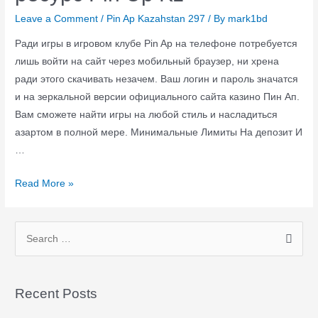
Leave a Comment
/
Pin Ap Kazahstan 297
/ By
mark1bd
Ради игры в игровом клубе Pin Ap на телефоне потребуется
лишь войти на сайт через мобильный браузер, ни хрена
ради этого скачивать незачем. Ваш логин и пароль значатся
и на зеркальной версии официального сайта казино Пин Ап.
Вам сможете найти игры на любой стиль и насладиться
азартом в полной мере. Минимальные Лимиты На депозит И
…
Read More »
Recent Posts