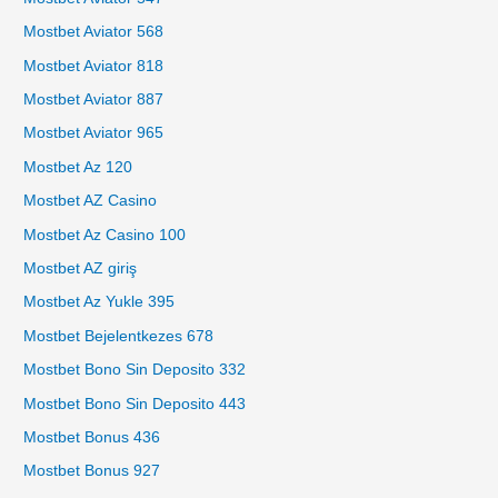
Mostbet Aviator 568
Mostbet Aviator 818
Mostbet Aviator 887
Mostbet Aviator 965
Mostbet Az 120
Mostbet AZ Casino
Mostbet Az Casino 100
Mostbet AZ giriş
Mostbet Az Yukle 395
Mostbet Bejelentkezes 678
Mostbet Bono Sin Deposito 332
Mostbet Bono Sin Deposito 443
Mostbet Bonus 436
Mostbet Bonus 927