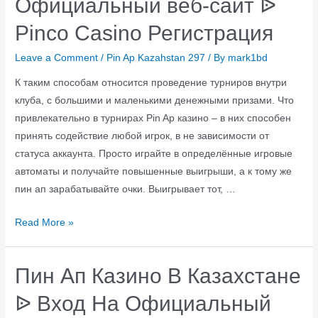
Официальный веб-сайт ᐉ
Pinco Casino Регистрация
Leave a Comment
/
Pin Ap Kazahstan 297
/ By
mark1bd
К таким способам относится проведение турниров внутри
клуба, с большими и маленькими денежными призами. Что
привлекательно в турнирах Pin Ap казино – в них способен
принять содействие любой игрок, в не зависимости от
статуса аккаунта. Просто играйте в определённые игровые
автоматы и получайте повышенные выигрыши, а к тому же
пин ап зарабатывайте очки. Выигрывает тот, …
Read More »
Пин Ап Казино В Казахстане
ᐉ Вход На Официальный