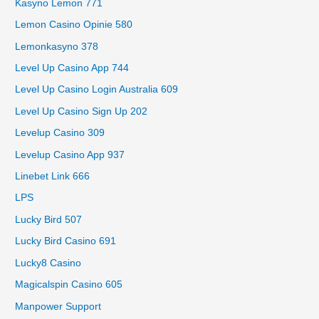
Kasyno Lemon 771
Lemon Casino Opinie 580
Lemonkasyno 378
Level Up Casino App 744
Level Up Casino Login Australia 609
Level Up Casino Sign Up 202
Levelup Casino 309
Levelup Casino App 937
Linebet Link 666
LPS
Lucky Bird 507
Lucky Bird Casino 691
Lucky8 Casino
Magicalspin Casino 605
Manpower Support