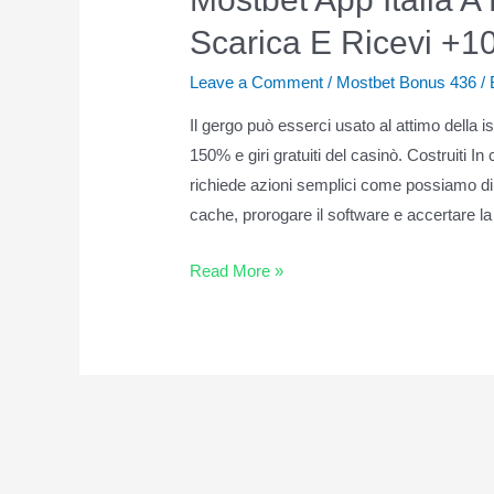
Scarica E Ricevi +1
Leave a Comment
/
Mostbet Bonus 436
/
Il gergo può esserci usato al attimo della 
150% e giri gratuiti del casinò. Costruiti I
richiede azioni semplici come possiamo di
cache, prorogare il software e accertare l
Read More »