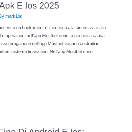
 Apk E Ios 2025
 By
mark1bd
successo un bookmaker è l’accesso alla sicurezza e alla
. Le operazioni nell’app Mostbet sono concepite a causa
cesso erogazione dell’app Mostbet variano costruiti in
bili nel sistema finanziario. Nell’app Mostbet sono
Fine Di Android E Ios: