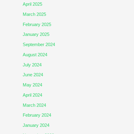
April 2025
March 2025
February 2025
January 2025
September 2024
August 2024
July 2024
June 2024
May 2024
April 2024
March 2024
February 2024
January 2024