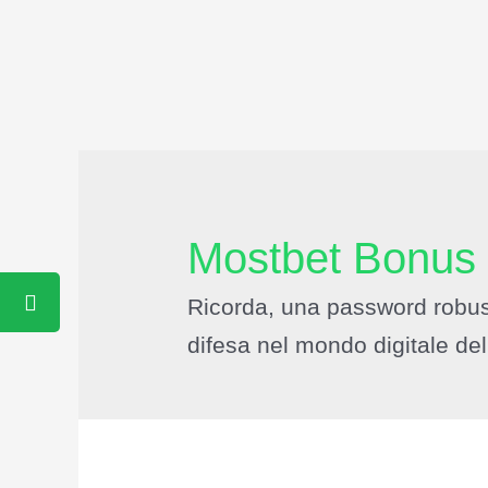
Mostbet Bonus
Ricorda, una password robusta
difesa nel mondo digitale del