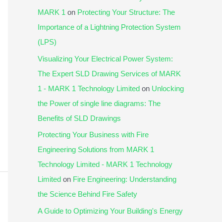
MARK 1
on
Protecting Your Structure: The
Importance of a Lightning Protection System
(LPS)
Visualizing Your Electrical Power System:
The Expert SLD Drawing Services of MARK
1 - MARK 1 Technology Limited
on
Unlocking
the Power of single line diagrams: The
Benefits of SLD Drawings
Protecting Your Business with Fire
Engineering Solutions from MARK 1
Technology Limited - MARK 1 Technology
Limited
on
Fire Engineering: Understanding
the Science Behind Fire Safety
A Guide to Optimizing Your Building's Energy