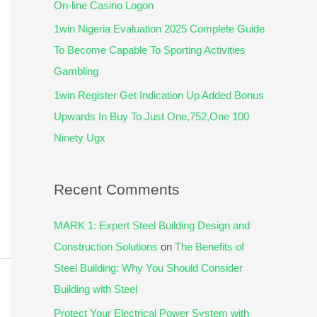
On-line Casino Logon
1win Nigeria Evaluation 2025 Complete Guide
To Become Capable To Sporting Activities
Gambling
1win Register Get Indication Up Added Bonus
Upwards In Buy To Just One,752,One 100
Ninety Ugx
Recent Comments
MARK 1: Expert Steel Building Design and
Construction Solutions
on
The Benefits of
Steel Building: Why You Should Consider
Building with Steel
Protect Your Electrical Power System with