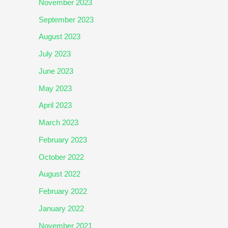
November 2023
September 2023
August 2023
July 2023
June 2023
May 2023
April 2023
March 2023
February 2023
October 2022
August 2022
February 2022
January 2022
November 2021