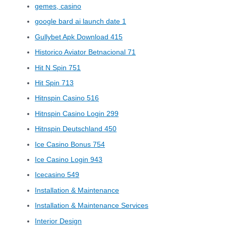
gemes, casino
google bard ai launch date 1
Gullybet Apk Download 415
Historico Aviator Betnacional 71
Hit N Spin 751
Hit Spin 713
Hitnspin Casino 516
Hitnspin Casino Login 299
Hitnspin Deutschland 450
Ice Casino Bonus 754
Ice Casino Login 943
Icecasino 549
Installation & Maintenance
Installation & Maintenance Services
Interior Design