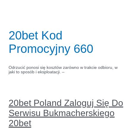
Skip
to
content
20bet Kod
Promocyjny 660
Odrzucić ponosi się kosztów zarówno w trakcie odbioru, w
jaki to sposób i eksploatacji. –
20bet Poland Zaloguj Się Do
Serwisu Bukmacherskiego
20bet