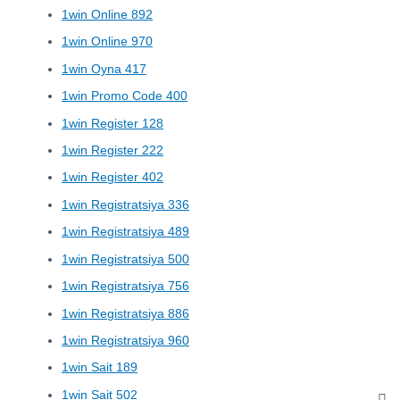
1win Online 892
1win Online 970
1win Oyna 417
1win Promo Code 400
1win Register 128
1win Register 222
1win Register 402
1win Registratsiya 336
1win Registratsiya 489
1win Registratsiya 500
1win Registratsiya 756
1win Registratsiya 886
1win Registratsiya 960
1win Sait 189
1win Sait 502