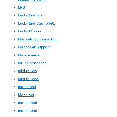
LPS
Lucky Bird 507
Lucky Bird Casino 691
Lucky8 Casino
Magicalspin Casino 605
Manpower Support
Maxi reviewe
MEP Engineering
mini-review
Mini-reviews
mombrand
Mono slot
monobrand
monobrend