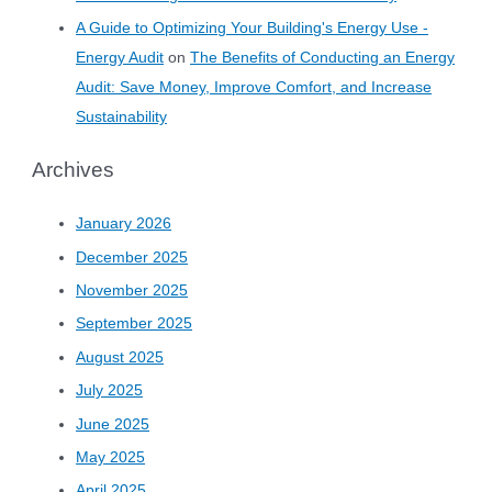
A Guide to Optimizing Your Building's Energy Use -
Energy Audit
on
The Benefits of Conducting an Energy
Audit: Save Money, Improve Comfort, and Increase
Sustainability
Archives
January 2026
December 2025
November 2025
September 2025
August 2025
July 2025
June 2025
May 2025
April 2025