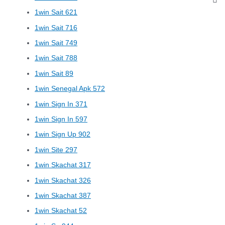
1win Sait 621
1win Sait 716
1win Sait 749
1win Sait 788
1win Sait 89
1win Senegal Apk 572
1win Sign In 371
1win Sign In 597
1win Sign Up 902
1win Site 297
1win Skachat 317
1win Skachat 326
1win Skachat 387
1win Skachat 52