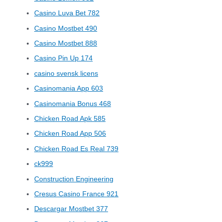
Casino Luva Bet 782
Casino Mostbet 490
Casino Mostbet 888
Casino Pin Up 174
casino svensk licens
Casinomania App 603
Casinomania Bonus 468
Chicken Road Apk 585
Chicken Road App 506
Chicken Road Es Real 739
ck999
Construction Engineering
Cresus Casino France 921
Descargar Mostbet 377