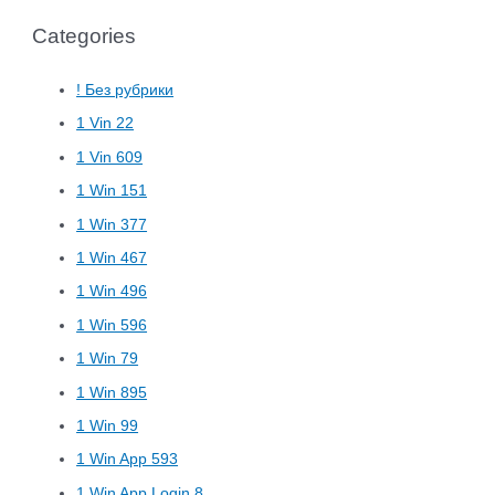
Categories
! Без рубрики
1 Vin 22
1 Vin 609
1 Win 151
1 Win 377
1 Win 467
1 Win 496
1 Win 596
1 Win 79
1 Win 895
1 Win 99
1 Win App 593
1 Win App Login 8