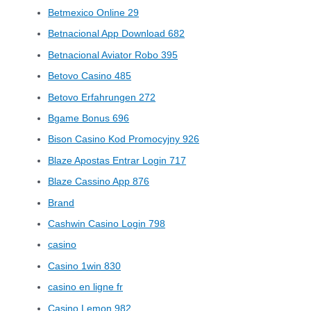
Betmexico Online 29
Betnacional App Download 682
Betnacional Aviator Robo 395
Betovo Casino 485
Betovo Erfahrungen 272
Bgame Bonus 696
Bison Casino Kod Promocyjny 926
Blaze Apostas Entrar Login 717
Blaze Cassino App 876
Brand
Cashwin Casino Login 798
casino
Casino 1win 830
casino en ligne fr
Casino Lemon 982