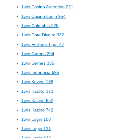
1win Casino Argentina 221
1win Casino Login 954
1win Colombia 220
1win Cote Divoire 332
1win Fortune Tiger 47
1win Games 294
1win Games 335
1win Indonesia 695
1win Kazino 136
1win Kazino 373
1win Kazino 652
1win Kazino 742
1win Login 108
1win Login 121