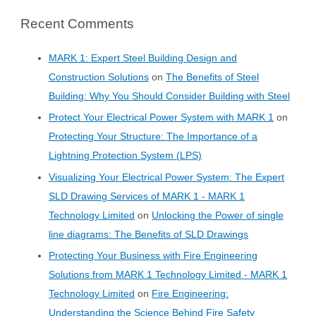
Recent Comments
MARK 1: Expert Steel Building Design and
Construction Solutions
on
The Benefits of Steel
Building: Why You Should Consider Building with Steel
Protect Your Electrical Power System with MARK 1
on
Protecting Your Structure: The Importance of a
Lightning Protection System (LPS)
Visualizing Your Electrical Power System: The Expert
SLD Drawing Services of MARK 1 - MARK 1
Technology Limited
on
Unlocking the Power of single
line diagrams: The Benefits of SLD Drawings
Protecting Your Business with Fire Engineering
Solutions from MARK 1 Technology Limited - MARK 1
Technology Limited
on
Fire Engineering:
Understanding the Science Behind Fire Safety