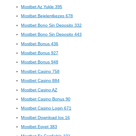
Mostbet Az Yukle 395
Mostbet Bejelentkezes 678
Mostbet Bono Sin Deposito 332
Mostbet Bono Sin Deposito 443
Mostbet Bonus 436
Mostbet Bonus 927
Mostbet Bonus 948
Mostbet Casino 758
Mostbet Casino 884
Mostbet Casino AZ
Mostbet Casino Bonus 90
Mostbet Casino Login 671
Mostbet Download Ios 16
Mostbet Egypt 383