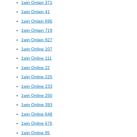
1win Onlain 371
1win Onlain 41
1win Onlain 696
1win Onlain 719
1win Onlain 927
1win Online 107
1win Online 111
1win Online 22
1win Online 225
1win Online 233
1win Online 250
1win Online 393
1win Online 648
1win Online 676
1win Online 85