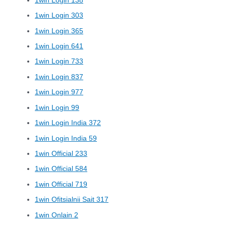
1win Login 138
1win Login 303
1win Login 365
1win Login 641
1win Login 733
1win Login 837
1win Login 977
1win Login 99
1win Login India 372
1win Login India 59
1win Official 233
1win Official 584
1win Official 719
1win Ofitsialnii Sait 317
1win Onlain 2