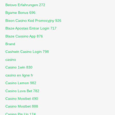
Betovo Erfahrungen 272
Bgame Bonus 696
Bison Casino Kod Promocyjny 926
Blaze Apostas Entrar Login 717
Blaze Cassino App 876
Brand
Cashwin Casino Login 798
casino
Casino 1win 830
casino en ligne fr
Casino Lemon 982
Casino Luva Bet 782
Casino Mostbet 490
Casino Mostbet 888
Casino Pin Up 174