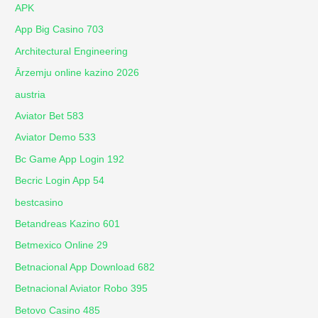
APK
App Big Casino 703
Architectural Engineering
Ārzemju online kazino 2026
austria
Aviator Bet 583
Aviator Demo 533
Bc Game App Login 192
Becric Login App 54
bestcasino
Betandreas Kazino 601
Betmexico Online 29
Betnacional App Download 682
Betnacional Aviator Robo 395
Betovo Casino 485