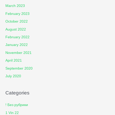
March 2023
February 2023
October 2022
August 2022
February 2022
January 2022
November 2021
April 2021
September 2020
July 2020
Categories
! Без рубрики
1 Vin 22