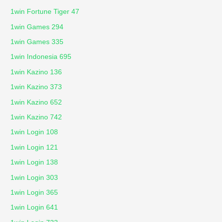
1win Fortune Tiger 47
1win Games 294
1win Games 335
1win Indonesia 695
1win Kazino 136
1win Kazino 373
1win Kazino 652
1win Kazino 742
1win Login 108
1win Login 121
1win Login 138
1win Login 303
1win Login 365
1win Login 641