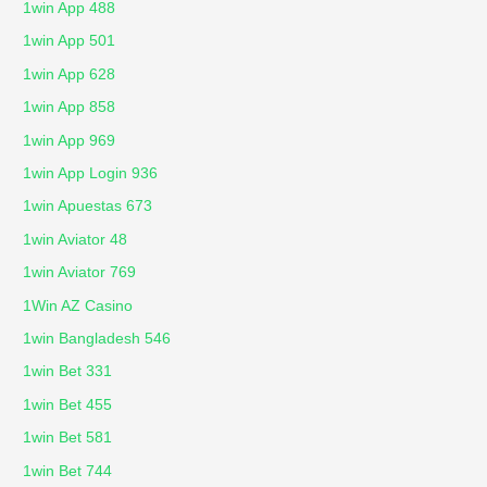
1win App 488
1win App 501
1win App 628
1win App 858
1win App 969
1win App Login 936
1win Apuestas 673
1win Aviator 48
1win Aviator 769
1Win AZ Casino
1win Bangladesh 546
1win Bet 331
1win Bet 455
1win Bet 581
1win Bet 744