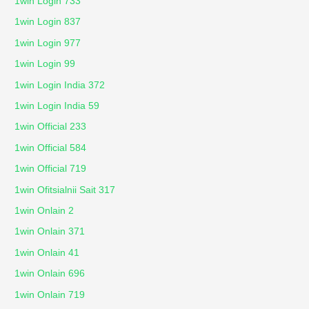
1win Login 733
1win Login 837
1win Login 977
1win Login 99
1win Login India 372
1win Login India 59
1win Official 233
1win Official 584
1win Official 719
1win Ofitsialnii Sait 317
1win Onlain 2
1win Onlain 371
1win Onlain 41
1win Onlain 696
1win Onlain 719