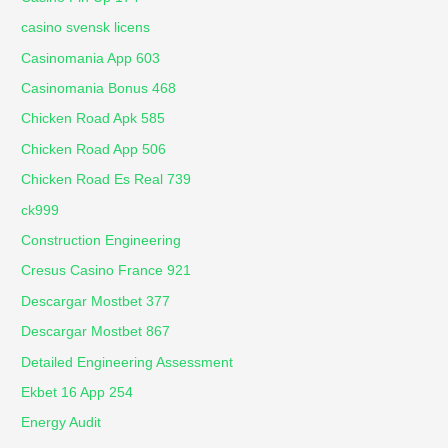
casino svensk licens
Casinomania App 603
Casinomania Bonus 468
Chicken Road Apk 585
Chicken Road App 506
Chicken Road Es Real 739
ck999
Construction Engineering
Cresus Casino France 921
Descargar Mostbet 377
Descargar Mostbet 867
Detailed Engineering Assessment
Ekbet 16 App 254
Energy Audit