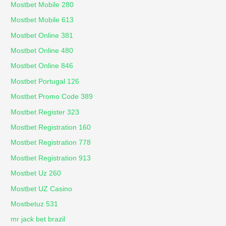
Mostbet Mobile 280
Mostbet Mobile 613
Mostbet Online 381
Mostbet Online 480
Mostbet Online 846
Mostbet Portugal 126
Mostbet Promo Code 389
Mostbet Register 323
Mostbet Registration 160
Mostbet Registration 778
Mostbet Registration 913
Mostbet Uz 260
Mostbet UZ Casino
Mostbetuz 531
mr jack bet brazil