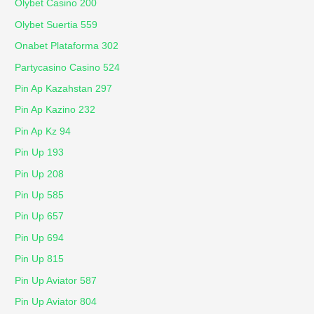
Olybet Casino 200
Olybet Suertia 559
Onabet Plataforma 302
Partycasino Casino 524
Pin Ap Kazahstan 297
Pin Ap Kazino 232
Pin Ap Kz 94
Pin Up 193
Pin Up 208
Pin Up 585
Pin Up 657
Pin Up 694
Pin Up 815
Pin Up Aviator 587
Pin Up Aviator 804