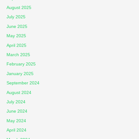
August 2025
July 2025
June 2025
May 2025
April 2025
March 2025
February 2025
January 2025
September 2024
August 2024
July 2024
June 2024
May 2024
April 2024