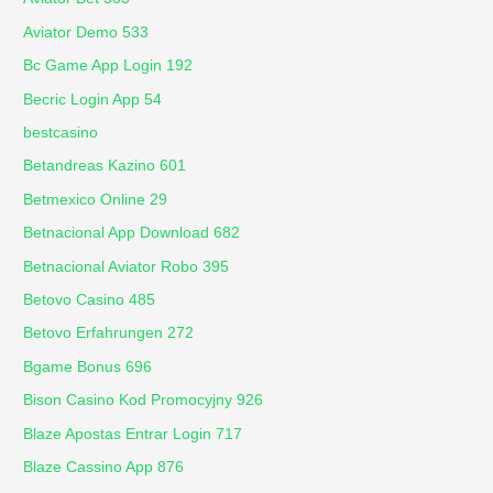
Aviator Demo 533
Bc Game App Login 192
Becric Login App 54
bestcasino
Betandreas Kazino 601
Betmexico Online 29
Betnacional App Download 682
Betnacional Aviator Robo 395
Betovo Casino 485
Betovo Erfahrungen 272
Bgame Bonus 696
Bison Casino Kod Promocyjny 926
Blaze Apostas Entrar Login 717
Blaze Cassino App 876