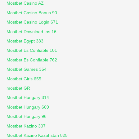
Mostbet Casino AZ
Mostbet Casino Bonus 90
Mostbet Casino Login 671
Mostbet Download Ios 16
Mostbet Egypt 383
Mostbet Es Confiable 101
Mostbet Es Confiable 762
Mostbet Games 354
Mostbet Giris 655
mostbet GR
Mostbet Hungary 314
Mostbet Hungary 609
Mostbet Hungary 96
Mostbet Kazino 307
Mostbet Kazino Kazahstan 825