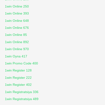
1win Online 250
1win Online 393
1win Online 648
1win Online 676
1win Online 85
1win Online 892
1win Online 970
1win Oyna 417
1win Promo Code 400
1win Register 128
1win Register 222
1win Register 402
1win Registratsiya 336
1win Registratsiya 489