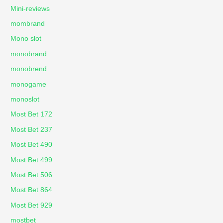
Mini-reviews
mombrand
Mono slot
monobrand
monobrend
monogame
monoslot
Most Bet 172
Most Bet 237
Most Bet 490
Most Bet 499
Most Bet 506
Most Bet 864
Most Bet 929
mostbet