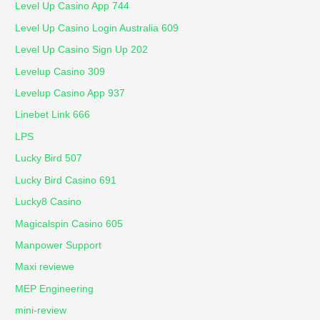
Level Up Casino App 744
Level Up Casino Login Australia 609
Level Up Casino Sign Up 202
Levelup Casino 309
Levelup Casino App 937
Linebet Link 666
LPS
Lucky Bird 507
Lucky Bird Casino 691
Lucky8 Casino
Magicalspin Casino 605
Manpower Support
Maxi reviewe
MEP Engineering
mini-review