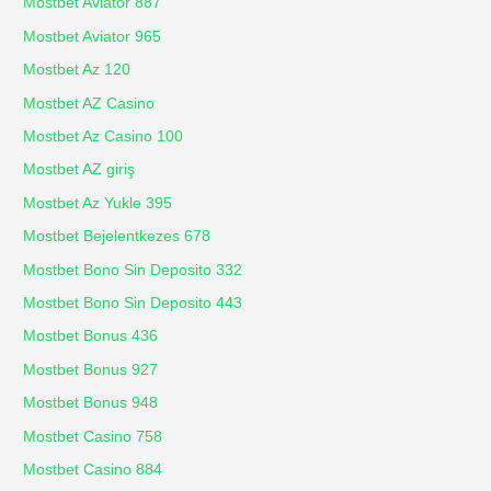
Mostbet Aviator 887
Mostbet Aviator 965
Mostbet Az 120
Mostbet AZ Casino
Mostbet Az Casino 100
Mostbet AZ giriş
Mostbet Az Yukle 395
Mostbet Bejelentkezes 678
Mostbet Bono Sin Deposito 332
Mostbet Bono Sin Deposito 443
Mostbet Bonus 436
Mostbet Bonus 927
Mostbet Bonus 948
Mostbet Casino 758
Mostbet Casino 884