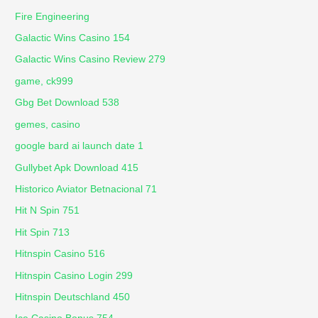
Fire Engineering
Galactic Wins Casino 154
Galactic Wins Casino Review 279
game, ck999
Gbg Bet Download 538
gemes, casino
google bard ai launch date 1
Gullybet Apk Download 415
Historico Aviator Betnacional 71
Hit N Spin 751
Hit Spin 713
Hitnspin Casino 516
Hitnspin Casino Login 299
Hitnspin Deutschland 450