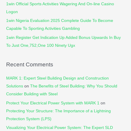
1win Official Sports Activities Wagering And On-line Casino
Logon
1win Nigeria Evaluation 2025 Complete Guide To Become
Capable To Sporting Activities Gambling
1win Register Get Indication Up Added Bonus Upwards In Buy
To Just One,752,One 100 Ninety Ugx
Recent Comments
MARK 1: Expert Steel Building Design and Construction
Solutions
on
The Benefits of Steel Building: Why You Should
Consider Building with Steel
Protect Your Electrical Power System with MARK 1
on
Protecting Your Structure: The Importance of a Lightning
Protection System (LPS)
Visualizing Your Electrical Power System: The Expert SLD