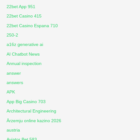
22bet App 951
22bet Casino 415
22bet Casino Espana 710
250-2
a16z generative ai
AI Chatbot News
Annual inspection
answer
answers
APK
App Big Casino 703
Architectural Engineering
Ārzemju online kazino 2026
austria
Aviator Bet 583