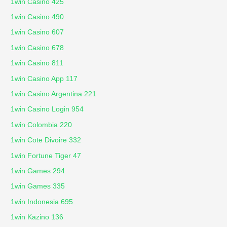
1win Casino 425
1win Casino 490
1win Casino 607
1win Casino 678
1win Casino 811
1win Casino App 117
1win Casino Argentina 221
1win Casino Login 954
1win Colombia 220
1win Cote Divoire 332
1win Fortune Tiger 47
1win Games 294
1win Games 335
1win Indonesia 695
1win Kazino 136