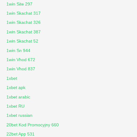
1win Site 297
1win Skachat 317
1win Skachat 326
1win Skachat 387
1win Skachat 52
1win Sn 944
1win Vhod 672
1win Vhod 837
1xbet
1xbet apk
1xbet arabic
1xbet RU
1xbet russian
20bet Kod Promocyjny 660
22bet App 531