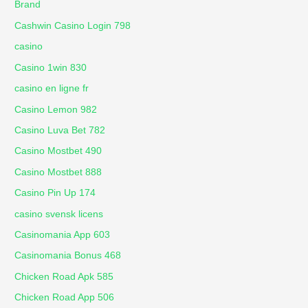
Brand
Cashwin Casino Login 798
casino
Casino 1win 830
casino en ligne fr
Casino Lemon 982
Casino Luva Bet 782
Casino Mostbet 490
Casino Mostbet 888
Casino Pin Up 174
casino svensk licens
Casinomania App 603
Casinomania Bonus 468
Chicken Road Apk 585
Chicken Road App 506