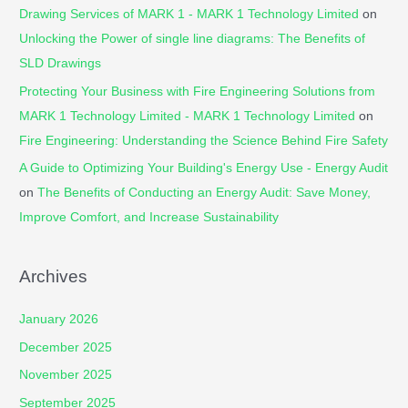
Drawing Services of MARK 1 - MARK 1 Technology Limited
on
Unlocking the Power of single line diagrams: The Benefits of
SLD Drawings
Protecting Your Business with Fire Engineering Solutions from
MARK 1 Technology Limited - MARK 1 Technology Limited
on
Fire Engineering: Understanding the Science Behind Fire Safety
A Guide to Optimizing Your Building's Energy Use - Energy Audit
on
The Benefits of Conducting an Energy Audit: Save Money,
Improve Comfort, and Increase Sustainability
Archives
January 2026
December 2025
November 2025
September 2025