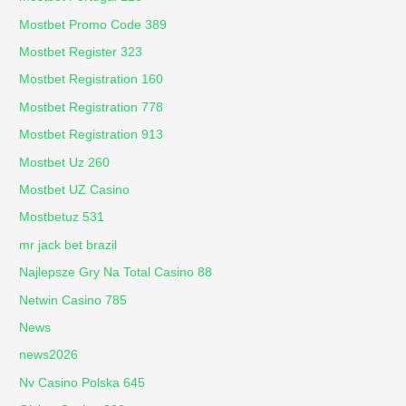
Mostbet Promo Code 389
Mostbet Register 323
Mostbet Registration 160
Mostbet Registration 778
Mostbet Registration 913
Mostbet Uz 260
Mostbet UZ Casino
Mostbetuz 531
mr jack bet brazil
Najlepsze Gry Na Total Casino 88
Netwin Casino 785
News
news2026
Nv Casino Polska 645