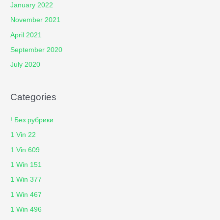
January 2022
November 2021
April 2021
September 2020
July 2020
Categories
! Без рубрики
1 Vin 22
1 Vin 609
1 Win 151
1 Win 377
1 Win 467
1 Win 496