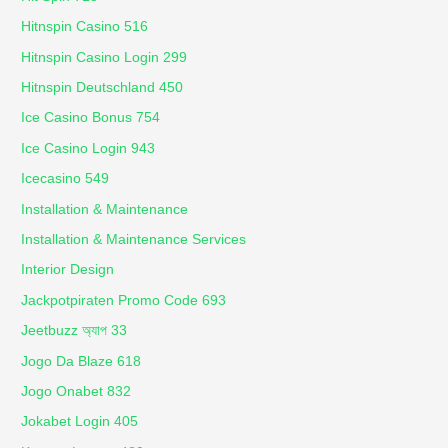
Hitnspin Casino 516
Hitnspin Casino Login 299
Hitnspin Deutschland 450
Ice Casino Bonus 754
Ice Casino Login 943
Icecasino 549
Installation & Maintenance
Installation & Maintenance Services
Interior Design
Jackpotpiraten Promo Code 693
Jeetbuzz অ্যাপ 33
Jogo Da Blaze 618
Jogo Onabet 832
Jokabet Login 405