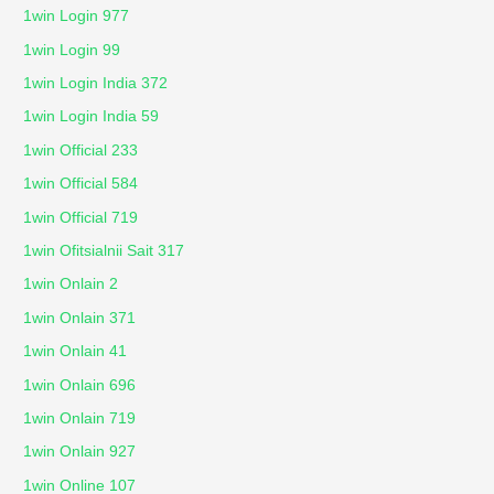
1win Login 977
1win Login 99
1win Login India 372
1win Login India 59
1win Official 233
1win Official 584
1win Official 719
1win Ofitsialnii Sait 317
1win Onlain 2
1win Onlain 371
1win Onlain 41
1win Onlain 696
1win Onlain 719
1win Onlain 927
1win Online 107