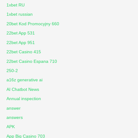
1xbet RU
1xbet russian
20bet Kod Promocyjny 660
22bet App 531
22bet App 951
22bet Casino 415
22bet Casino Espana 710
250-2
a16z generative ai
AI Chatbot News
Annual inspection
answer
answers
APK
App Big Casino 703