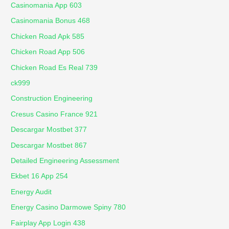
Casinomania App 603
Casinomania Bonus 468
Chicken Road Apk 585
Chicken Road App 506
Chicken Road Es Real 739
ck999
Construction Engineering
Cresus Casino France 921
Descargar Mostbet 377
Descargar Mostbet 867
Detailed Engineering Assessment
Ekbet 16 App 254
Energy Audit
Energy Casino Darmowe Spiny 780
Fairplay App Login 438