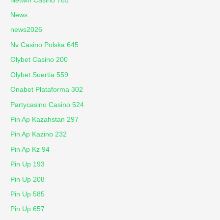
Netwin Casino 785
News
news2026
Nv Casino Polska 645
Olybet Casino 200
Olybet Suertia 559
Onabet Plataforma 302
Partycasino Casino 524
Pin Ap Kazahstan 297
Pin Ap Kazino 232
Pin Ap Kz 94
Pin Up 193
Pin Up 208
Pin Up 585
Pin Up 657