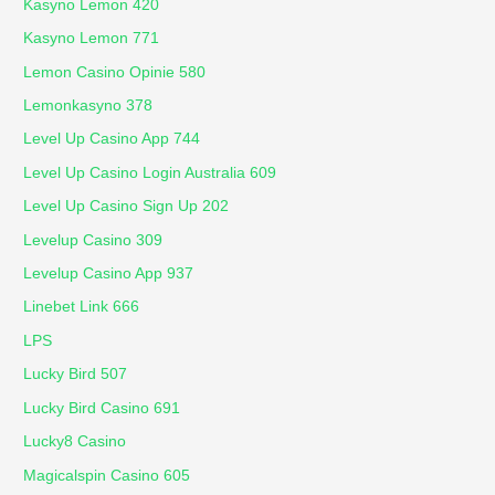
Kasyno Lemon 420
Kasyno Lemon 771
Lemon Casino Opinie 580
Lemonkasyno 378
Level Up Casino App 744
Level Up Casino Login Australia 609
Level Up Casino Sign Up 202
Levelup Casino 309
Levelup Casino App 937
Linebet Link 666
LPS
Lucky Bird 507
Lucky Bird Casino 691
Lucky8 Casino
Magicalspin Casino 605