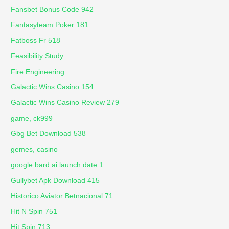
Fansbet Bonus Code 942
Fantasyteam Poker 181
Fatboss Fr 518
Feasibility Study
Fire Engineering
Galactic Wins Casino 154
Galactic Wins Casino Review 279
game, ck999
Gbg Bet Download 538
gemes, casino
google bard ai launch date 1
Gullybet Apk Download 415
Historico Aviator Betnacional 71
Hit N Spin 751
Hit Spin 713