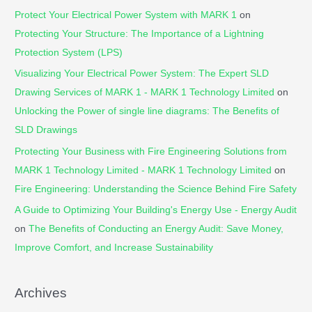
Protect Your Electrical Power System with MARK 1
on
Protecting Your Structure: The Importance of a Lightning
Protection System (LPS)
Visualizing Your Electrical Power System: The Expert SLD
Drawing Services of MARK 1 - MARK 1 Technology Limited
on
Unlocking the Power of single line diagrams: The Benefits of
SLD Drawings
Protecting Your Business with Fire Engineering Solutions from
MARK 1 Technology Limited - MARK 1 Technology Limited
on
Fire Engineering: Understanding the Science Behind Fire Safety
A Guide to Optimizing Your Building's Energy Use - Energy Audit
on
The Benefits of Conducting an Energy Audit: Save Money,
Improve Comfort, and Increase Sustainability
Archives