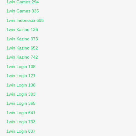
1win Games 294
1win Games 335
1win Indonesia 695
1win Kazino 136
1win Kazino 373
1win Kazino 652
1win Kazino 742
1win Login 108
1win Login 121
1win Login 138
1win Login 303
1win Login 365
1win Login 641
1win Login 733
1win Login 837