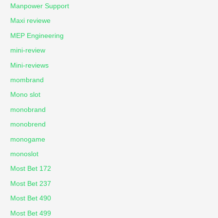
Manpower Support
Maxi reviewe
MEP Engineering
mini-review
Mini-reviews
mombrand
Mono slot
monobrand
monobrend
monogame
monoslot
Most Bet 172
Most Bet 237
Most Bet 490
Most Bet 499