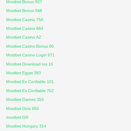
Mostbet Bonus 927
Mostbet Bonus 948
Mostbet Casino 758
Mostbet Casino 884
Mostbet Casino AZ
Mostbet Casino Bonus 90
Mostbet Casino Login 671
Mostbet Download Ios 16
Mostbet Egypt 383
Mostbet Es Confiable 101
Mostbet Es Confiable 762
Mostbet Games 354
Mostbet Giris 655
mostbet GR
Mostbet Hungary 314